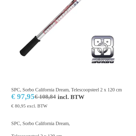
SPC, Sorbo California Dream, Telescoopsteel 2 x 120 cm
€
97,95
€
108,84
incl. BTW
€
80,95
excl. BTW
SPC, Sorbo California Dream,