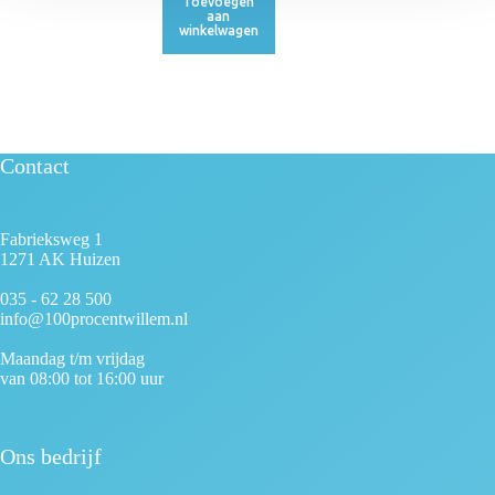
Toevoegen
aan
winkelwagen
Contact
Fabrieksweg 1
1271 AK Huizen
035 - 62 28 500
info@100procentwillem.nl
Maandag t/m vrijdag
van 08:00 tot 16:00 uur
Ons bedrijf