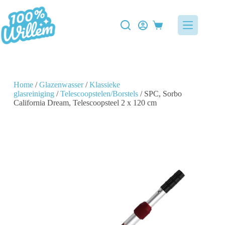
Home
/
Glazenwasser
/
Klassieke
glasreiniging
/
Telescoopstelen/Borstels
/ SPC, Sorbo
California Dream, Telescoopsteel 2 x 120 cm