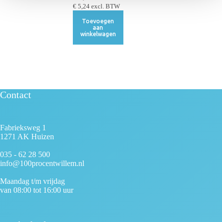
€
5,24
excl. BTW
Toevoegen
aan
winkelwagen
Contact
Fabrieksweg 1
1271 AK Huizen
035 - 62 28 500
info@100procentwillem.nl
Maandag t/m vrijdag
van 08:00 tot 16:00 uur