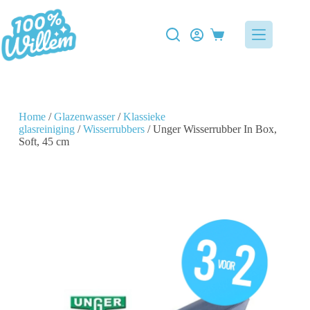
Home
/
Glazenwasser
/
Klassieke
glasreiniging
/
Wisserrubbers
/ Unger Wisserrubber In Box,
Soft, 45 cm