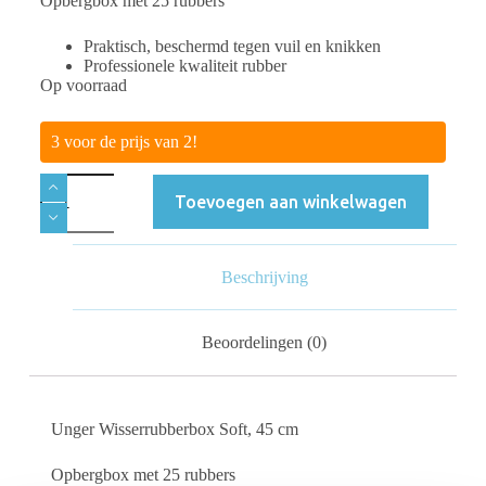
Opbergbox met 25 rubbers
Praktisch, beschermd tegen vuil en knikken
Professionele kwaliteit rubber
Op voorraad
3 voor de prijs van 2!
Toevoegen aan winkelwagen
Beschrijving
Beoordelingen (0)
Unger Wisserrubberbox Soft, 45 cm
Opbergbox met 25 rubbers