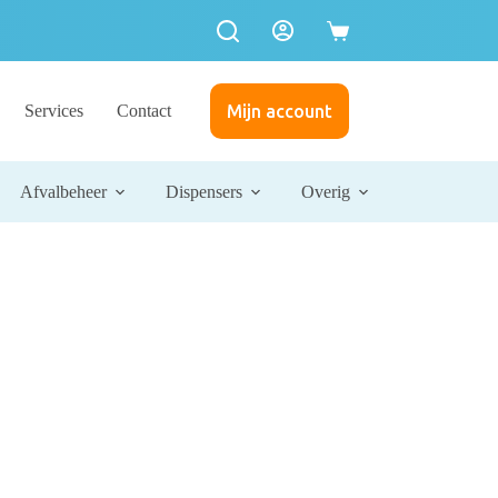
Services
Contact
Mijn account
Afvalbeheer
Dispensers
Overig