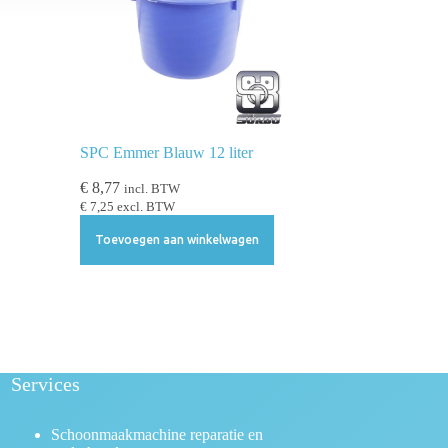
SPC Emmer Blauw 12 liter
€
8,77
incl. BTW
€
7,25
excl. BTW
Toevoegen aan winkelwagen
Services
Schoonmaakmachine reparatie en