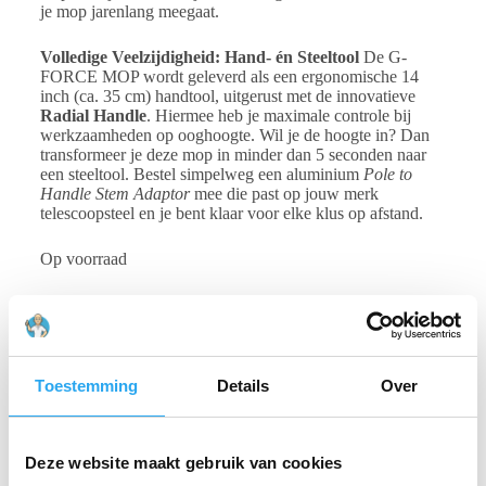
je mop jarenlang meegaat.
Volledige Veelzijdigheid: Hand- én Steeltool
De G-
FORCE MOP wordt geleverd als een ergonomische 14
inch (ca. 35 cm) handtool, uitgerust met de innovatieve
Radial Handle
. Hiermee heb je maximale controle bij
werkzaamheden op ooghoogte. Wil je de hoogte in? Dan
transformeer je deze mop in minder dan 5 seconden naar
een steeltool. Bestel simpelweg een aluminium
Pole to
Handle Stem Adaptor
mee die past op jouw merk
telescoopsteel en je bent klaar voor elke klus op afstand.
Op voorraad
Toevoegen aan winkelwagen
Toestemming
Details
Over
Beschrijving
Deze website maakt gebruik van cookies
Beoordelingen (0)