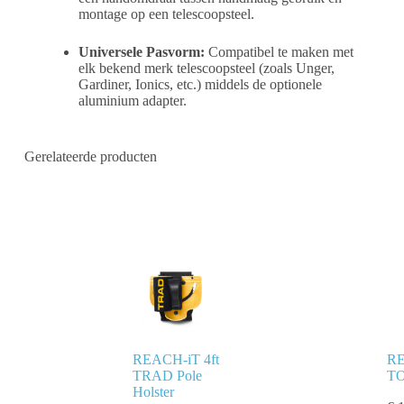
montage op een telescoopsteel.
Universele Pasvorm:
Compatibel te maken met
elk bekend merk telescoopsteel (zoals Unger,
Gardiner, Ionics, etc.) middels de optionele
aluminium adapter.
Gerelateerde producten
REACH-iT 4ft
RE
TRAD Pole
TO
Holster