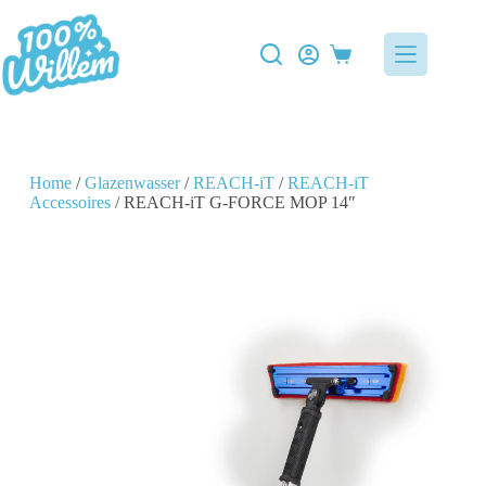
Home
/
Glazenwasser
/
REACH-iT
/
REACH-iT
Accessoires
/ REACH-iT G-FORCE MOP 14″