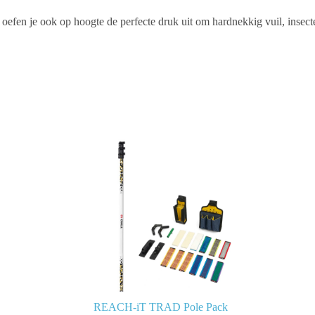
efen je ook op hoogte de perfecte druk uit om hardnekkig vuil, insect
REACH-iT TRAD Pole Pack