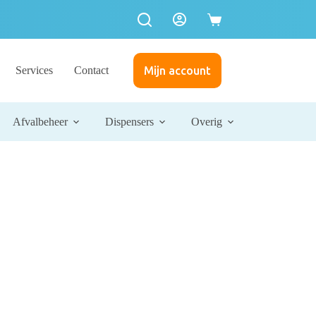
Services
Contact
Mijn account
Afvalbeheer
Dispensers
Overig