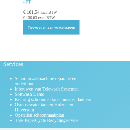
4FT
€
181,54
incl. BTW
€
150,03
excl. BTW
Toevoegen aan winkelwagen
Services
Schoonmaakmachine reparatie en
onderhoud
Inbouwen van Telewash Systemen
Softwash Demo
Keuring schoonmaakmachines en ladders
Osmosewater tanken Huizen en
Hilversum
Opstellen schoonmaakplan
Tork PaperCycle Recyclingservice