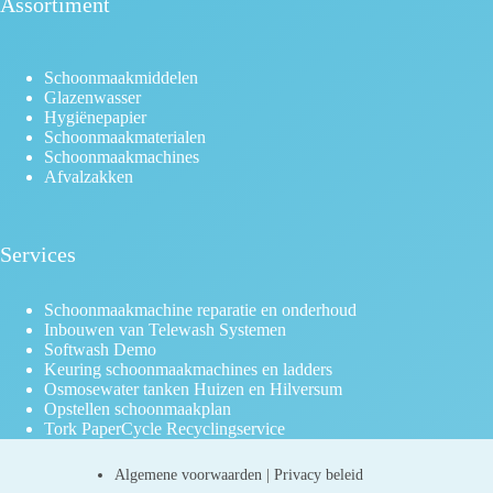
Assortiment
Schoonmaakmiddelen
Glazenwasser
Hygiënepapier
Schoonmaakmaterialen
Schoonmaakmachines
Afvalzakken
Services
Schoonmaakmachine reparatie en onderhoud
Inbouwen van Telewash Systemen
Softwash Demo
Keuring schoonmaakmachines en ladders
Osmosewater tanken Huizen en Hilversum
Opstellen schoonmaakplan
Tork PaperCycle Recyclingservice
Algemene voorwaarden
|
Privacy beleid