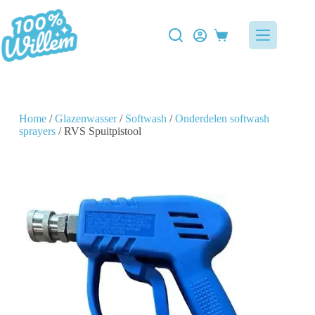
Home
/
Glazenwasser
/
Softwash
/
Onderdelen softwash
sprayers
/ RVS Spuitpistool