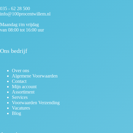
035 - 62 28 500
info@100procentwillem.nl
Maandag t/m vrijdag
van 08:00 tot 16:00 uur
Ons bedrijf
Over ons
Algemene Voorwaarden
Contact
Mijn account
Assortiment
Services
Voorwaarden Verzending
Vacatures
Blog