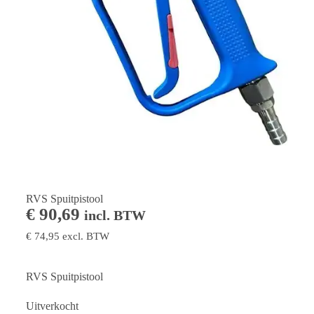
RVS Spuitpistool
€
90,69
incl. BTW
€
74,95
excl. BTW
RVS Spuitpistool
Uitverkocht