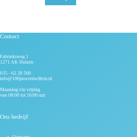
Contact
Fabrieksweg 1
1271 AK Huizen
035 - 62 28 500
info@100procentwillem.nl
Maandag t/m vrijdag
van 08:00 tot 16:00 uur
Ons bedrijf
Over ons