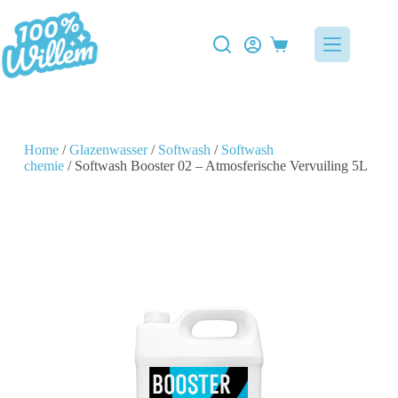
Home
/
Glazenwasser
/
Softwash
/
Softwash
chemie
/ Softwash Booster 02 – Atmosferische Vervuiling 5L