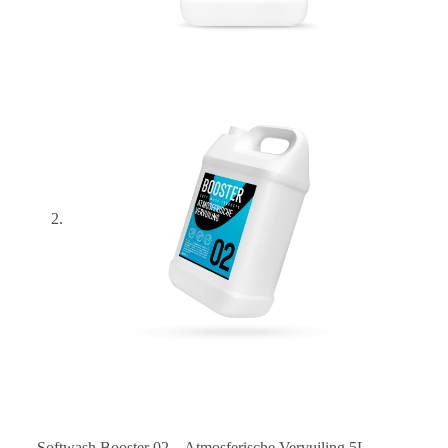
Softwash Booster 02 – Atmosferische Vervuiling 5L