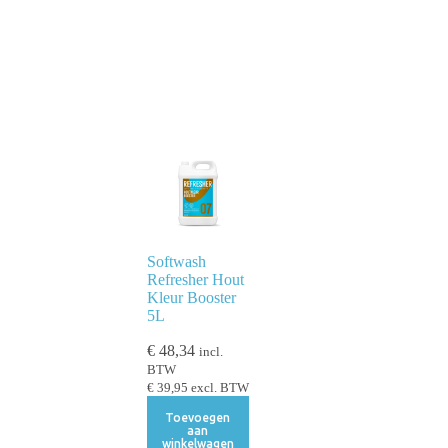
Softwash
Refresher Hout
Kleur Booster
5L
€
48,34
incl.
BTW
€
39,95
excl. BTW
Toevoegen
aan
winkelwagen