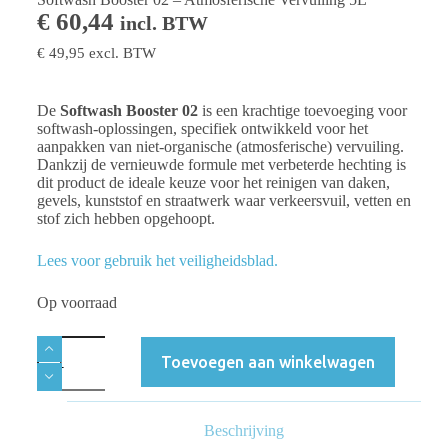
€
60,44
incl. BTW
€
49,95
excl. BTW
De
Softwash Booster 02
is een krachtige toevoeging voor
softwash-oplossingen, specifiek ontwikkeld voor het
aanpakken van niet-organische (atmosferische) vervuiling.
Dankzij de vernieuwde formule met verbeterde hechting is
dit product de ideale keuze voor het reinigen van daken,
gevels, kunststof en straatwerk waar verkeersvuil, vetten en
stof zich hebben opgehoopt.
Lees voor gebruik het veiligheidsblad.
Op voorraad
Toevoegen aan winkelwagen
Beschrijving