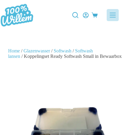
Home
/
Glazenwasser
/
Softwash
/
Softwash
lansen
/ Koppelingset Ready Softwash Small in Bewaarbox