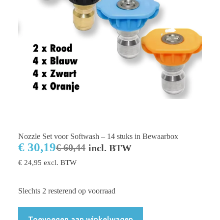
Nozzle Set voor Softwash – 14 stuks in Bewaarbox
€
30,19
€
60,44
incl. BTW
€
24,95
excl. BTW
Slechts 2 resterend op voorraad
Toevoegen aan winkelwagen