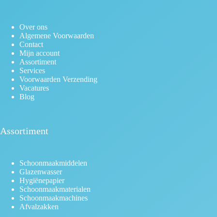
Over ons
Algemene Voorwaarden
Contact
Mijn account
Assortiment
Services
Voorwaarden Verzending
Vacatures
Blog
Assortiment
Schoonmaakmiddelen
Glazenwasser
Hygiënepapier
Schoonmaakmaterialen
Schoonmaakmachines
Afvalzakken