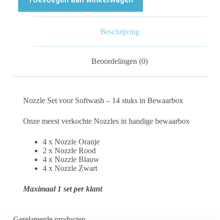
Beschrijving
Beoordelingen (0)
Nozzle Set voor Softwash – 14 stuks in Bewaarbox
Onze meest verkochte Nozzles in handige bewaarbox
4 x Nozzle Oranje
2 x Nozzle Rood
4 x Nozzle Blauw
4 x Nozzle Zwart
Maximaal 1 set per klant
Gerelateerde producten