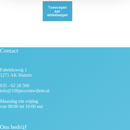
Toevoegen
aan
winkelwagen
Contact
Fabrieksweg 1
1271 AK Huizen
035 - 62 28 500
info@100procentwillem.nl
Maandag t/m vrijdag
van 08:00 tot 16:00 uur
Ons bedrijf