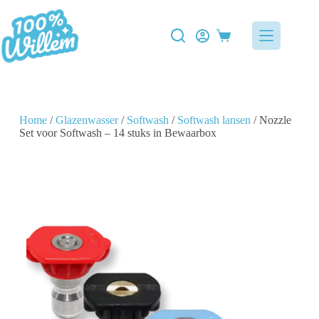
Home
/
Glazenwasser
/
Softwash
/
Softwash lansen
/ Nozzle
Set voor Softwash – 14 stuks in Bewaarbox