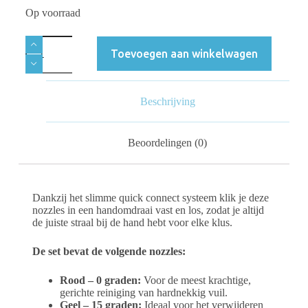
Op voorraad
Toevoegen aan winkelwagen
Beschrijving
Beoordelingen (0)
Dankzij het slimme quick connect systeem klik je deze
nozzles in een handomdraai vast en los, zodat je altijd
de juiste straal bij de hand hebt voor elke klus.
De set bevat de volgende nozzles:
Rood – 0 graden:
Voor de meest krachtige,
gerichte reiniging van hardnekkig vuil.
Geel – 15 graden:
Ideaal voor het verwijderen