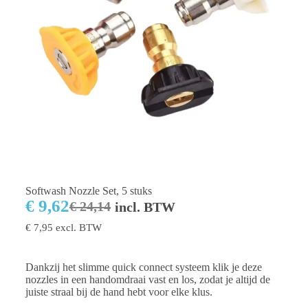
Softwash Nozzle Set, 5 stuks
€
9,62
€
24,14
incl. BTW
€
7,95
excl. BTW
Dankzij het slimme quick connect systeem klik je deze
nozzles in een handomdraai vast en los, zodat je altijd de
juiste straal bij de hand hebt voor elke klus.