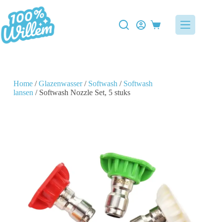
Home
/
Glazenwasser
/
Softwash
/
Softwash
lansen
/ Softwash Nozzle Set, 5 stuks