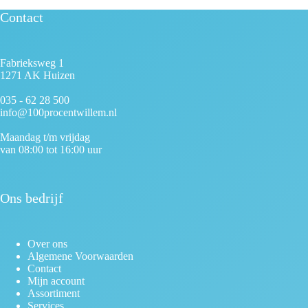
Contact
Fabrieksweg 1
1271 AK Huizen
035 - 62 28 500
info@100procentwillem.nl
Maandag t/m vrijdag
van 08:00 tot 16:00 uur
Ons bedrijf
Over ons
Algemene Voorwaarden
Contact
Mijn account
Assortiment
Services