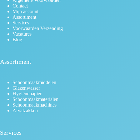
Algemene Voorwaarden
Contact
Mijn account
Assortiment
Services
Voorwaarden Verzending
Vacatures
Blog
Assortiment
Schoonmaakmiddelen
Glazenwasser
Hygiënepapier
Schoonmaakmaterialen
Schoonmaakmachines
Afvalzakken
Services