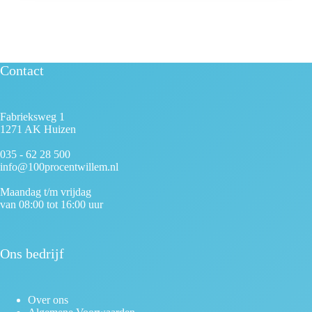
Contact
Fabrieksweg 1
1271 AK Huizen
035 - 62 28 500
info@100procentwillem.nl
Maandag t/m vrijdag
van 08:00 tot 16:00 uur
Ons bedrijf
Over ons