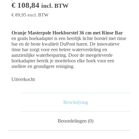
€
108,84
incl. BTW
€
89,95
excl. BTW
Oranje Masterpole Hoekborstel 36 cm met Rinse Bar
en gratis hoekadapter is een heerlijk lichte borstel met rinse
bar en de beste kwaliteit DuPont haren. De innovatieve
rinse bar zorgt voor een betere waterverdeling en
aanzienlijke waterbesparing. Door de meegeleverde
hoekadapter bereik je moeiteloos elke hoek voor een
snellere en grondigere reiniging.
Uitverkocht
Beschrijving
Beoordelingen (0)