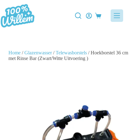
Home
/
Glazenwasser
/
Telewasborstels
/ Hoekborstel 36 cm
met Rinse Bar (Zwart/Witte Uitvoering )