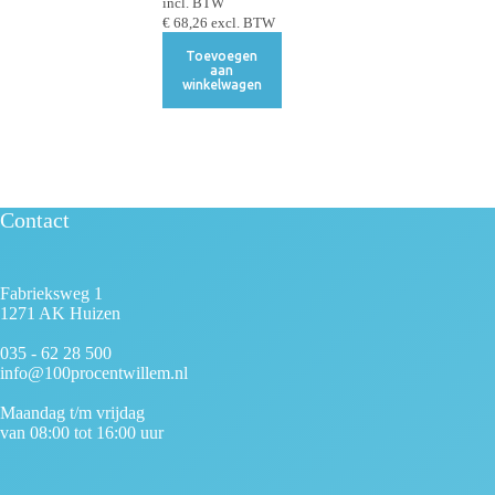
incl. BTW
€
68,26
excl. BTW
Toevoegen
aan
winkelwagen
Contact
Fabrieksweg 1
1271 AK Huizen
035 - 62 28 500
info@100procentwillem.nl
Maandag t/m vrijdag
van 08:00 tot 16:00 uur