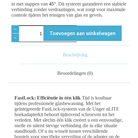
in met stappen van
45°
. Dit systeem garandeert een stabiele
verbinding zonder verdraaiingen, wat zorgt voor maximale
controle tijdens het reinigen van glas en gevels.
Toevoegen aan winkelwagen
Beschrijving
Beoordelingen (0)
FastLock: Efficiëntie in één klik
Tijd is kostbaar
tijdens professionele glasbewassing. Met het
geïntegreerde FastLock-systeem van de Unger nLITE
hoekadapterkit behoort tijdrovend schroeven tot het
verleden. Met slechts één klik creëert u een eenvoudige,
snelle en uiterst stevige verbinding die in elke situatie
standhoudt. Of u nu wisselt tussen verschillende
borstels voor specifieke vervuiling of de adapter op de