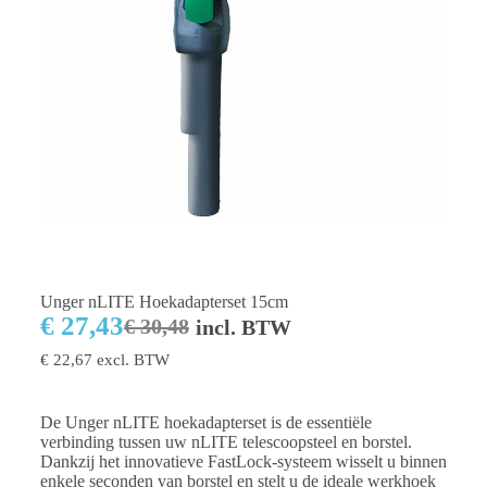
Unger nLITE Hoekadapterset 15cm
€
27,43
€
30,48
incl. BTW
€
22,67
excl. BTW
De Unger nLITE hoekadapterset is de essentiële
verbinding tussen uw nLITE telescoopsteel en borstel.
Dankzij het innovatieve FastLock-systeem wisselt u binnen
enkele seconden van borstel en stelt u de ideale werkhoek