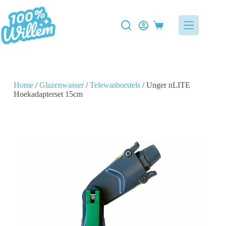
Home
/
Glazenwasser
/
Telewasborstels
/ Unger nLITE
Hoekadapterset 15cm