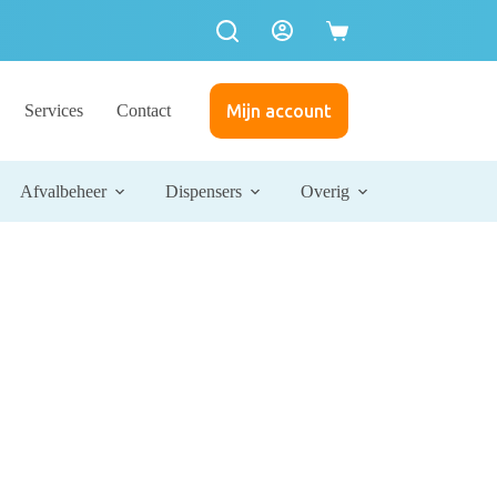
Services
Contact
Mijn account
Afvalbeheer
Dispensers
Overig