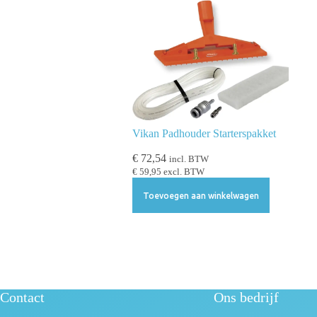
Vikan Padhouder Starterspakket
€
72,54
incl. BTW
€
59,95
excl. BTW
Toevoegen aan winkelwagen
Contact
Ons bedrijf