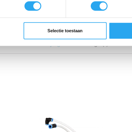
Selectie toestaan
Beschrijving
Beoordelingen (0)