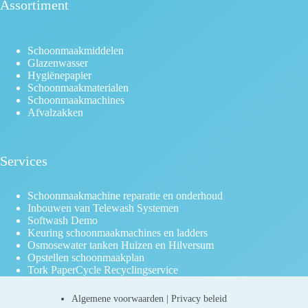
Assortiment
Schoonmaakmiddelen
Glazenwasser
Hygiënepapier
Schoonmaakmaterialen
Schoonmaakmachines
Afvalzakken
Services
Schoonmaakmachine reparatie en onderhoud
Inbouwen van Telewash Systemen
Softwash Demo
Keuring schoonmaakmachines en ladders
Osmosewater tanken Huizen en Hilversum
Opstellen schoonmaakplan
Tork PaperCycle Recyclingservice
Algemene voorwaarden
|
Privacy beleid