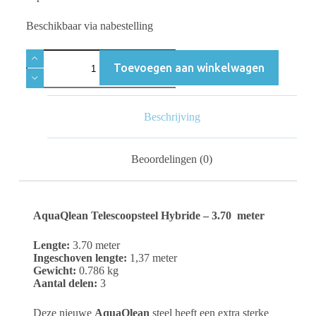
Beschikbaar via nabestelling
Toevoegen aan winkelwagen
Beschrijving
Beoordelingen (0)
AquaQlean Telescoopsteel Hybride – 3.70 meter
Lengte:
3.70 meter
Ingeschoven lengte:
1,37 meter
Gewicht:
0.786 kg
Aantal delen:
3
Deze nieuwe
AquaQlean
steel heeft een extra sterke