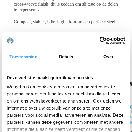
cross-weave finish, dit is gedaan om slijtage op de delen
te beperken. .
Compact, stabiel, UltraLight, kortom een perfecte steel
Gerelateerde producten
Toestemming
Details
Over
Deze website maakt gebruik van cookies
We gebruiken cookies om content en advertenties te
personaliseren, om functies voor social media te bieden
en om ons websiteverkeer te analyseren. Ook delen we
AquaQlean
Aq
informatie over uw gebruik van onze site met onze
Telescoopsteel
Te
partners voor social media, adverteren en analyse. Deze
Hybride – 7.65
Hy
meter
me
partners kunnen deze gegevens combineren met andere
informatie die u aan ze heeft verstrekt of die ze hebben