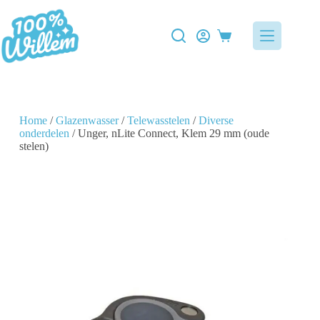
Home
/
Glazenwasser
/
Telewasstelen
/
Diverse
onderdelen
/ Unger, nLite Connect, Klem 29 mm (oude
stelen)