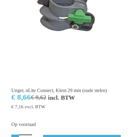
Unger, nLite Connect, Klem 29 mm (oude stelen)
€
8,66
€
9,62
incl. BTW
€
7,16
excl. BTW
Op voorraad