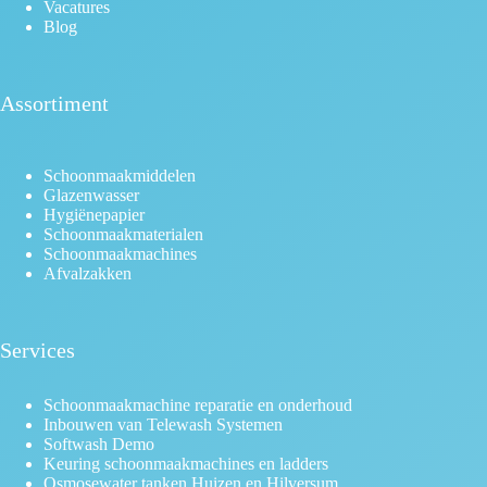
Vacatures
Blog
Assortiment
Schoonmaakmiddelen
Glazenwasser
Hygiënepapier
Schoonmaakmaterialen
Schoonmaakmachines
Afvalzakken
Services
Schoonmaakmachine reparatie en onderhoud
Inbouwen van Telewash Systemen
Softwash Demo
Keuring schoonmaakmachines en ladders
Osmosewater tanken Huizen en Hilversum