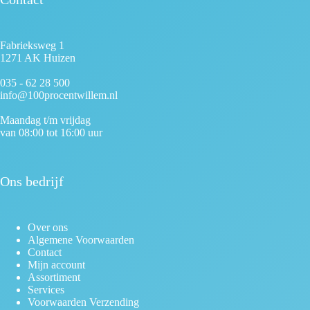
Fabrieksweg 1
1271 AK Huizen
035 - 62 28 500
info@100procentwillem.nl
Maandag t/m vrijdag
van 08:00 tot 16:00 uur
Ons bedrijf
Over ons
Algemene Voorwaarden
Contact
Mijn account
Assortiment
Services
Voorwaarden Verzending