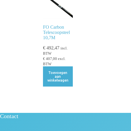
FO Carbon
Telescoopsteel
10,7M
€
492,47
incl.
BTW
€
407,00
excl.
BTW
Toevoegen
aan
winkelwagen
Contact