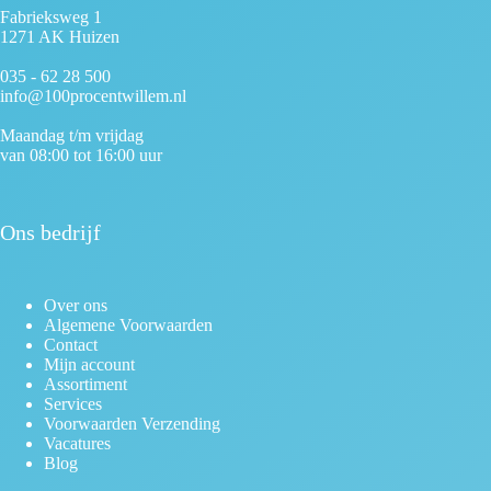
Fabrieksweg 1
1271 AK Huizen
035 - 62 28 500
info@100procentwillem.nl
Maandag t/m vrijdag
van 08:00 tot 16:00 uur
Ons bedrijf
Over ons
Algemene Voorwaarden
Contact
Mijn account
Assortiment
Services
Voorwaarden Verzending
Vacatures
Blog