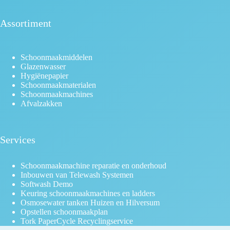
Assortiment
Schoonmaakmiddelen
Glazenwasser
Hygiënepapier
Schoonmaakmaterialen
Schoonmaakmachines
Afvalzakken
Services
Schoonmaakmachine reparatie en onderhoud
Inbouwen van Telewash Systemen
Softwash Demo
Keuring schoonmaakmachines en ladders
Osmosewater tanken Huizen en Hilversum
Opstellen schoonmaakplan
Tork PaperCycle Recyclingservice