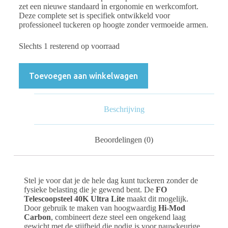
zet een nieuwe standaard in ergonomie en werkcomfort.
Deze complete set is specifiek ontwikkeld voor
professioneel tuckeren op hoogte zonder vermoeide armen.
Slechts 1 resterend op voorraad
Toevoegen aan winkelwagen
Beschrijving
Beoordelingen (0)
Stel je voor dat je de hele dag kunt tuckeren zonder de
fysieke belasting die je gewend bent. De
FO
Telescoopsteel 40K Ultra Lite
maakt dit mogelijk.
Door gebruik te maken van hoogwaardig
Hi-Mod
Carbon
, combineert deze steel een ongekend laag
gewicht met de stijfheid die nodig is voor nauwkeurige