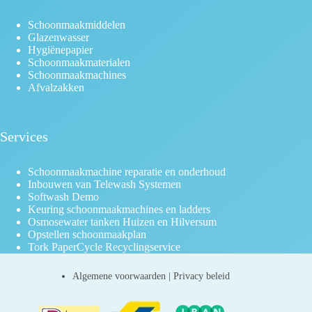
Schoonmaakmiddelen
Glazenwasser
Hygiënepapier
Schoonmaakmaterialen
Schoonmaakmachines
Afvalzakken
Services
Schoonmaakmachine reparatie en onderhoud
Inbouwen van Telewash Systemen
Softwash Demo
Keuring schoonmaakmachines en ladders
Osmosewater tanken Huizen en Hilversum
Opstellen schoonmaakplan
Tork PaperCycle Recyclingservice
Algemene voorwaarden
|
Privacy beleid