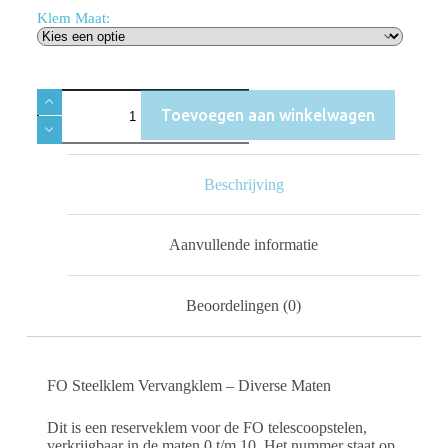
Klem Maat:
Toevoegen aan winkelwagen
Beschrijving
Aanvullende informatie
Beoordelingen (0)
FO Steelklem Vervangklem – Diverse Maten
Dit is een reserveklem voor de FO telescoopstelen,
verkrijgbaar in de maten 0 t/m 10. Het nummer staat op