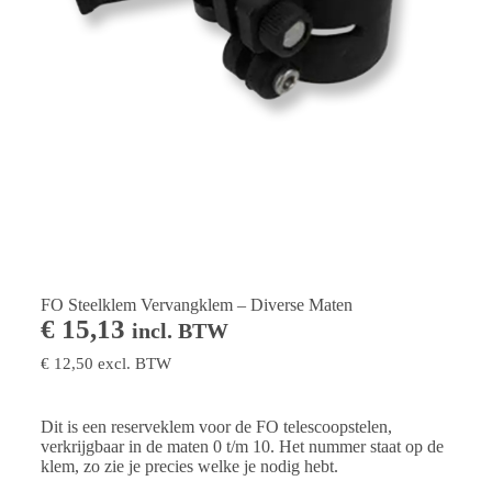
FO Steelklem Vervangklem – Diverse Maten
€
15,13
incl. BTW
€
12,50
excl. BTW
Dit is een reserveklem voor de FO telescoopstelen,
verkrijgbaar in de maten 0 t/m 10. Het nummer staat op de
klem, zo zie je precies welke je nodig hebt.