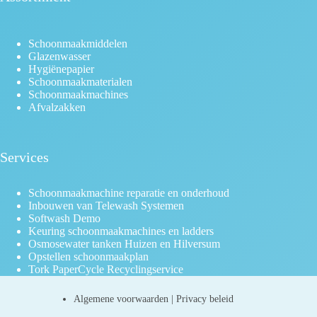
Schoonmaakmiddelen
Glazenwasser
Hygiënepapier
Schoonmaakmaterialen
Schoonmaakmachines
Afvalzakken
Services
Schoonmaakmachine reparatie en onderhoud
Inbouwen van Telewash Systemen
Softwash Demo
Keuring schoonmaakmachines en ladders
Osmosewater tanken Huizen en Hilversum
Opstellen schoonmaakplan
Tork PaperCycle Recyclingservice
Algemene voorwaarden
|
Privacy beleid