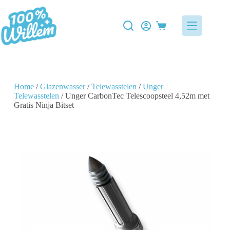
Home
/
Glazenwasser
/
Telewasstelen
/
Unger
Telewasstelen
/ Unger CarbonTec Telescoopsteel 4,52m met
Gratis Ninja Bitset