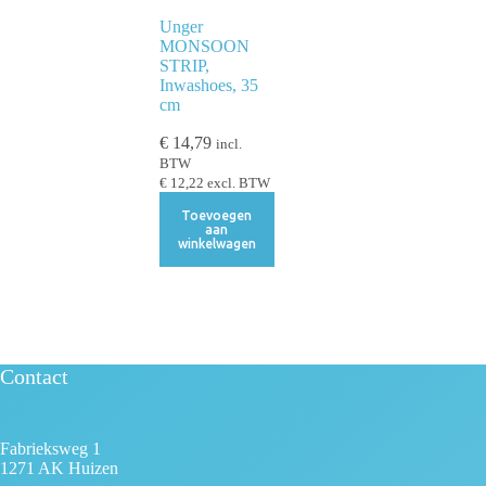
Unger
MONSOON
STRIP,
Inwashoes, 35
cm
€
14,79
incl.
BTW
€
12,22
excl. BTW
Toevoegen
aan
winkelwagen
Contact
Fabrieksweg 1
1271 AK Huizen