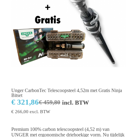
Unger CarbonTec Telescoopsteel 4,52m met Gratis Ninja
Bitset
€
321,86
€
459,80
incl. BTW
€
266,00
excl. BTW
Premium 100% carbon telescoopsteel (4,52 m) van
UNGER met ergonomische driehoekige vorm. Nu tijdelijk