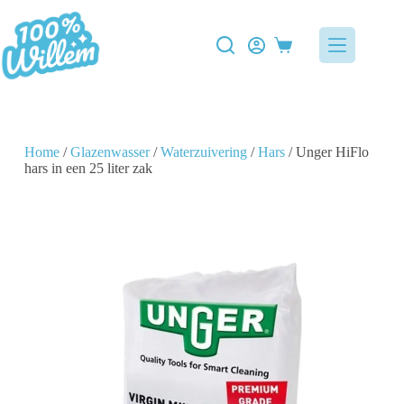
Home
/
Glazenwasser
/
Waterzuivering
/
Hars
/ Unger HiFlo
hars in een 25 liter zak