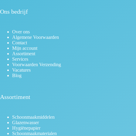
Ons bedrijf
Over ons
Algemene Voorwaarden
Contact
Mijn account
Assortiment
Services
Voorwaarden Verzending
Vacatures
Blog
Assortiment
Schoonmaakmiddelen
Glazenwasser
Hygiënepapier
Schoonmaakmaterialen