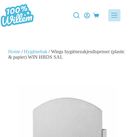
Home
/
Hygiënebak
/ Wings hygiënezakjesdispenser (plastic
& papier) WIN HBDS SAL