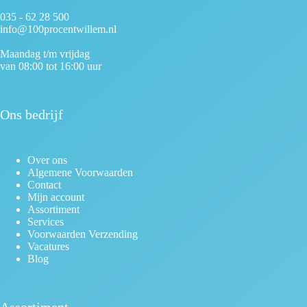
035 - 62 28 500
info@100procentwillem.nl
Maandag t/m vrijdag
van 08:00 tot 16:00 uur
Ons bedrijf
Over ons
Algemene Voorwaarden
Contact
Mijn account
Assortiment
Services
Voorwaarden Verzending
Vacatures
Blog