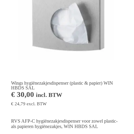
Wings hygiënezakjesdispenser (plastic & papier) WIN
HBDS SAL
€
30,00
incl. BTW
€
24,79
excl. BTW
RVS AFP-C hygiënezakjesdispenser voor zowel plastic-
als papieren hygiënezakjes, WIN HBDS SAL