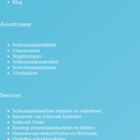
Blog
Assortiment
Schoonmaakmiddelen
Glazenwasser
Hygiënepapier
Schoonmaakmaterialen
Schoonmaakmachines
Afvalzakken
Services
Schoonmaakmachine reparatie en onderhoud
Inbouwen van Telewash Systemen
Softwash Demo
Keuring schoonmaakmachines en ladders
Osmosewater tanken Huizen en Hilversum
Opstellen schoonmaakplan