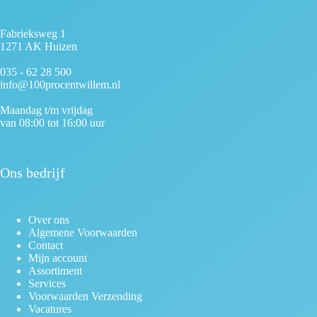
Fabrieksweg 1
1271 AK Huizen
035 - 62 28 500
info@100procentwillem.nl
Maandag t/m vrijdag
van 08:00 tot 16:00 uur
Ons bedrijf
Over ons
Algemene Voorwaarden
Contact
Mijn account
Assortiment
Services
Voorwaarden Verzending
Vacatures