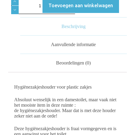
Toevoegen aan winkelwagen
Beschrijving
Aanvullende informatie
Beoordelingen (0)
Hygiënezakjeshouder voor plastic zakjes
Absoluut wenselijk in een damestoilet, maar vaak niet
het mooiste item in deze ruimte :
de hygiënezakjeshouder. Maar dat is met deze houder
zeker niet aan de orde!
Deze hygiënezakjeshouder is fraai vormgegeven en is
een aanwinst voor het toilet.