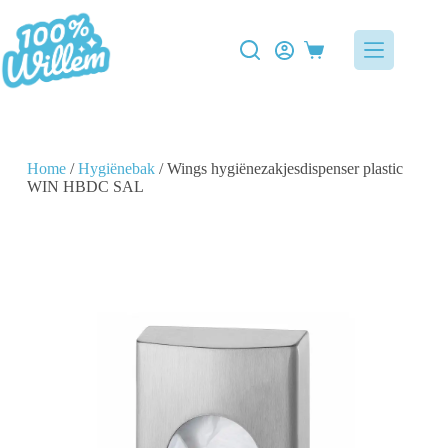
Home
/
Hygiënebak
/ Wings hygiënezakjesdispenser plastic
WIN HBDC SAL