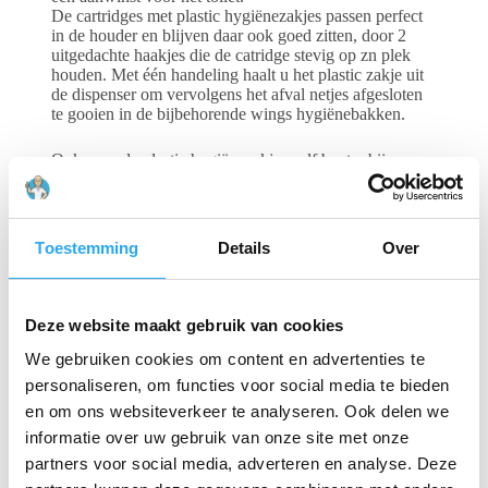
De cartridges met plastic hygiënezakjes passen perfect
in de houder en blijven daar ook goed zitten, door 2
uitgedachte haakjes die de catridge stevig op zn plek
houden. Met één handeling haalt u het plastic zakje uit
de dispenser om vervolgens het afval netjes afgesloten
te gooien in de bijbehorende wings hygiënebakken.
Ook voor de plastic hygiënezakjes zelf bent u bij ons
aan het juiste adres.
Vraag meteen een offerte aan!
Toestemming
Details
Over
Gerelateerde producten
Deze website maakt gebruik van cookies
We gebruiken cookies om content en advertenties te
personaliseren, om functies voor social media te bieden
en om ons websiteverkeer te analyseren. Ook delen we
informatie over uw gebruik van onze site met onze
partners voor social media, adverteren en analyse. Deze