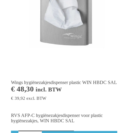
Wings hygiënezakjesdispenser plastic WIN HBDC SAL
€
48,30
incl. BTW
€
39,92
excl. BTW
RVS AFP-C hygiënezakjesdispenser voor plastic
hygiënezakjes, WIN HBDC SAL