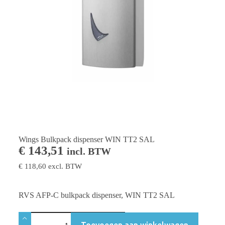
Wings Bulkpack dispenser WIN TT2 SAL
€
143,51
incl. BTW
€
118,60
excl. BTW
RVS AFP-C bulkpack dispenser, WIN TT2 SAL
Toevoegen aan winkelwagen