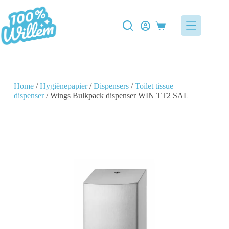
Home
/
Hygiënepapier
/
Dispensers
/
Toilet tissue
dispenser
/ Wings Bulkpack dispenser WIN TT2 SAL