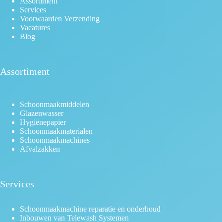
Assortiment
Services
Voorwaarden Verzending
Vacatures
Blog
Assortiment
Schoonmaakmiddelen
Glazenwasser
Hygiënepapier
Schoonmaakmaterialen
Schoonmaakmachines
Afvalzakken
Services
Schoonmaakmachine reparatie en onderhoud
Inbouwen van Telewash Systemen