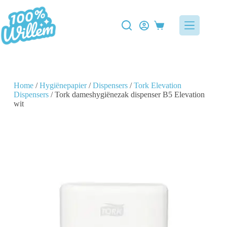
Home
/
Hygiënepapier
/
Dispensers
/
Tork Elevation
Dispensers
/ Tork dameshygiënezak dispenser B5 Elevation
wit