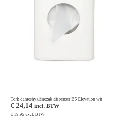
Tork dameshygiënezak dispenser B5 Elevation wit
€
24,14
incl. BTW
€
19,95
excl. BTW