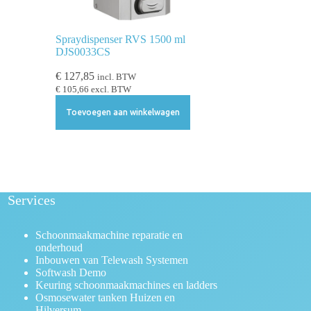
Spraydispenser RVS 1500 ml
DJS0033CS
€
127,85
incl. BTW
€
105,66
excl. BTW
Toevoegen aan winkelwagen
Services
Schoonmaakmachine reparatie en
onderhoud
Inbouwen van Telewash Systemen
Softwash Demo
Keuring schoonmaakmachines en ladders
Osmosewater tanken Huizen en
Hilversum