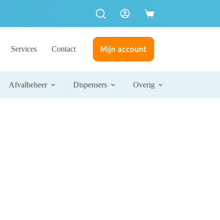
Services
Contact
Mijn account
Afvalbeheer
Dispensers
Overig