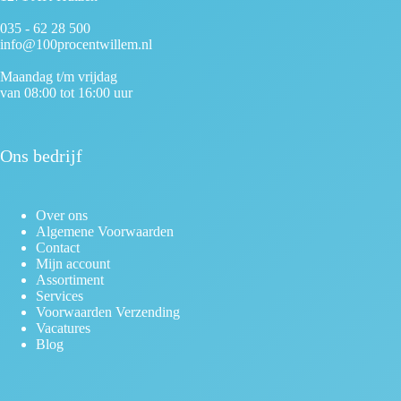
035 - 62 28 500
info@100procentwillem.nl
Maandag t/m vrijdag
van 08:00 tot 16:00 uur
Ons bedrijf
Over ons
Algemene Voorwaarden
Contact
Mijn account
Assortiment
Services
Voorwaarden Verzending
Vacatures
Blog