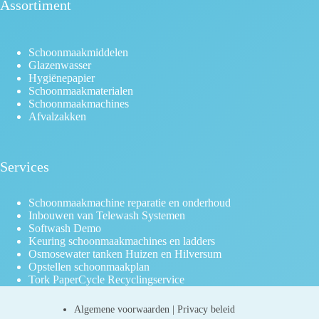
Assortiment
Schoonmaakmiddelen
Glazenwasser
Hygiënepapier
Schoonmaakmaterialen
Schoonmaakmachines
Afvalzakken
Services
Schoonmaakmachine reparatie en onderhoud
Inbouwen van Telewash Systemen
Softwash Demo
Keuring schoonmaakmachines en ladders
Osmosewater tanken Huizen en Hilversum
Opstellen schoonmaakplan
Tork PaperCycle Recyclingservice
Algemene voorwaarden
|
Privacy beleid