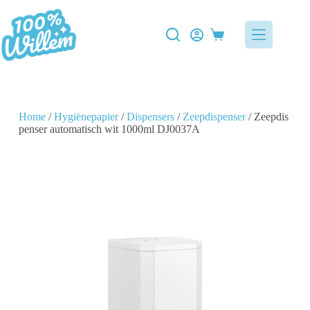
Home
/
Hygiënepapier
/
Dispensers
/
Zeepdispenser
/ Zeepdis
penser automatisch wit 1000ml DJ0037A