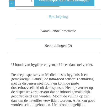
Beschrijving
Aanvullende informatie
Beoordelingen (0)
U houdt van hygiëne en gemak? Lees dan snel verder.
De zeepdispenser van Mediclinics is hygiënisch én
gemakkelijk. Dankzij de infra-rood sensor is aanraking
met de dispenser niet nodig en komt de juiste
doseerhoeveelheid uit de dispenser. Het kijkvenster op
de dispenser zorgt ervoor dat de inhoud gemakkelijk
gecontroleerd kan worden. Mocht de vulling op zijn,
dan kan de navulfles verwijdert worden. Alles kan goed
worden schoon gehouden. Het is ook mogelijk de