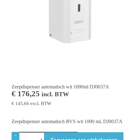
Zeepdispenser automatisch wit 1000ml DJ0037A
€
176,25
incl. BTW
€
145,66
excl. BTW
Zeepdispenser automatisch RVS wit 1000 ml, DJ0037A
Toevoegen aan winkelwagen