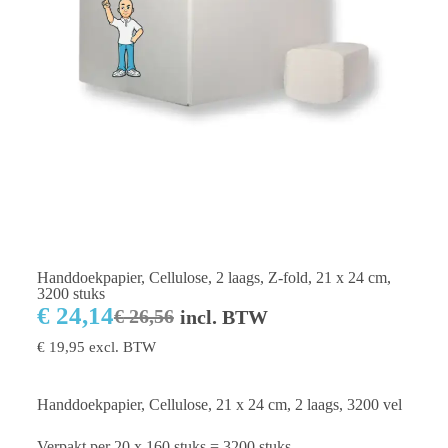
Handdoekpapier, Cellulose, 2 laags, Z-fold, 21 x 24 cm,
3200 stuks
€
24,14
€
26,56
incl. BTW
€
19,95
excl. BTW
Handdoekpapier, Cellulose, 21 x 24 cm, 2 laags, 3200 vel
Verpakt per 20 x 160 stuks = 3200 stuks