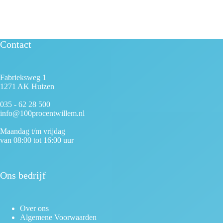
Contact
Fabrieksweg 1
1271 AK Huizen
035 - 62 28 500
info@100procentwillem.nl
Maandag t/m vrijdag
van 08:00 tot 16:00 uur
Ons bedrijf
Over ons
Algemene Voorwaarden