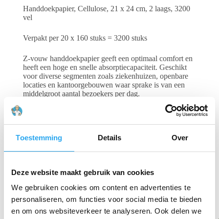
Handdoekpapier, Cellulose, 21 x 24 cm, 2 laags, 3200
vel
Verpakt per 20 x 160 stuks = 3200 stuks
Z-vouw handdoekpapier geeft een optimaal comfort en
heeft een hoge en snelle absorptiecapaciteit. Geschikt
voor diverse segmenten zoals ziekenhuizen, openbare
locaties en kantoorgebouwen waar sprake is van een
middelgroot aantal bezoekers per dag.
Vel-voor-vel uitgifte is hygiënisch en efficiënt.
Hoge absorptiecapaciteit.
Toestemming
Details
Over
Gerelateerde producten
Deze website maakt gebruik van cookies
We gebruiken cookies om content en advertenties te
personaliseren, om functies voor social media te bieden
en om ons websiteverkeer te analyseren. Ook delen we