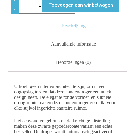
Toevoegen aan winkelwagen
Beschrijving
Aanvullende informatie
Beoordelingen (0)
U hoeft geen interieurarchitect te zijn, om in een
oogopslag te zien dat deze handendroger een uniek
design heeft. De elegante ronde vormen en subtiele
droogruimte maken deze handendroger geschikt voor
elke stijlvol ingerichte sanitaire ruimte.
Het eenvoudige gebruik en de krachtige uitstraling
maken deze zwarte gepoedercoate variant een echte
bestseller. De droger wordt automatisch geactiveerd