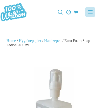
Home
/
Hygiënepapier
/
Handzepen
/ Euro Foam Soap
Lotion, 400 ml