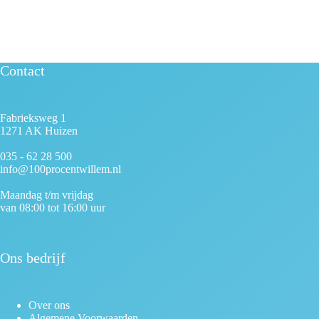
Contact
Fabrieksweg 1
1271 AK Huizen
035 - 62 28 500
info@100procentwillem.nl
Maandag t/m vrijdag
van 08:00 tot 16:00 uur
Ons bedrijf
Over ons
Algemene Voorwaarden