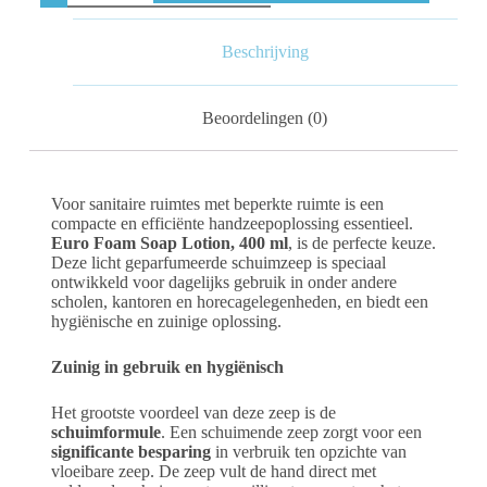
Beschrijving
Beoordelingen (0)
Voor sanitaire ruimtes met beperkte ruimte is een
compacte en efficiënte handzeepoplossing essentieel.
Euro Foam Soap Lotion, 400 ml
, is de perfecte keuze.
Deze licht geparfumeerde schuimzeep is speciaal
ontwikkeld voor dagelijks gebruik in onder andere
scholen, kantoren en horecagelegenheden, en biedt een
hygiënische en zuinige oplossing.
Zuinig in gebruik en hygiënisch
Het grootste voordeel van deze zeep is de
schuimformule
. Een schuimende zeep zorgt voor een
significante besparing
in verbruik ten opzichte van
vloeibare zeep. De zeep vult de hand direct met