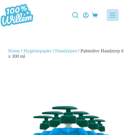
Home
/
Hygiënepapier
/
Handzepen
/ Palmolive Handzeep 6
x 300 ml