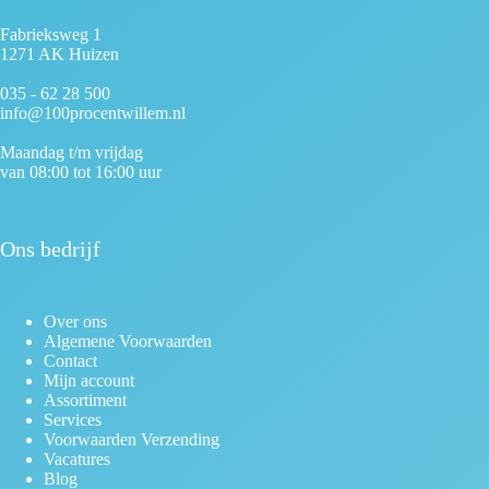
Fabrieksweg 1
1271 AK Huizen
035 - 62 28 500
info@100procentwillem.nl
Maandag t/m vrijdag
van 08:00 tot 16:00 uur
Ons bedrijf
Over ons
Algemene Voorwaarden
Contact
Mijn account
Assortiment
Services
Voorwaarden Verzending
Vacatures
Blog