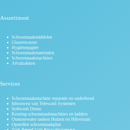
Assortiment
Schoonmaakmiddelen
Glazenwasser
Hygiënepapier
Schoonmaakmaterialen
Schoonmaakmachines
Afvalzakken
Services
Schoonmaakmachine reparatie en onderhoud
Inbouwen van Telewash Systemen
Softwash Demo
Keuring schoonmaakmachines en ladders
Osmosewater tanken Huizen en Hilversum
Opstellen schoonmaakplan
Tork PaperCycle Recyclingservice