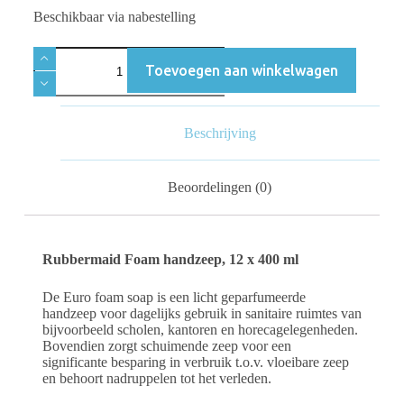
Beschikbaar via nabestelling
Toevoegen aan winkelwagen
Beschrijving
Beoordelingen (0)
Rubbermaid Foam handzeep, 12 x 400 ml
De Euro foam soap is een licht geparfumeerde
handzeep voor dagelijks gebruik in sanitaire ruimtes van
bijvoorbeeld scholen, kantoren en horecagelegenheden.
Bovendien zorgt schuimende zeep voor een
significante besparing in verbruik t.o.v. vloeibare zeep
en behoort nadruppelen tot het verleden.