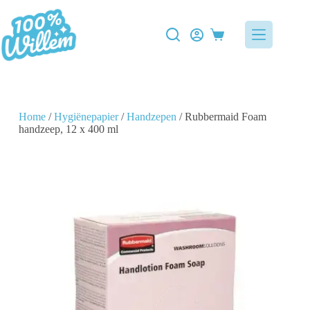
Home
/
Hygiënepapier
/
Handzepen
/ Rubbermaid Foam
handzeep, 12 x 400 ml