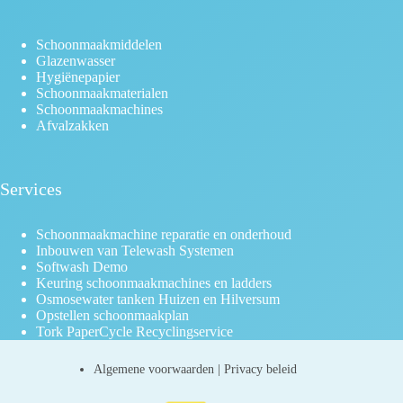
Schoonmaakmiddelen
Glazenwasser
Hygiënepapier
Schoonmaakmaterialen
Schoonmaakmachines
Afvalzakken
Services
Schoonmaakmachine reparatie en onderhoud
Inbouwen van Telewash Systemen
Softwash Demo
Keuring schoonmaakmachines en ladders
Osmosewater tanken Huizen en Hilversum
Opstellen schoonmaakplan
Tork PaperCycle Recyclingservice
Algemene voorwaarden
|
Privacy beleid