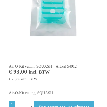
Air-O-Kit vulling SQUASH – Artikel 54012
€
93,00
incl. BTW
€
76,86
excl. BTW
Air-O-Kit vulling, SQUASH
Toevoegen aan winkelwagen