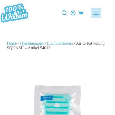
Home
/
Hygiënepapier
/
Luchtverfrissers
/ Air-O-Kit vulling
SQUASH – Artikel 54012