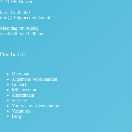
1271 AK Huizen
035 - 62 28 500
info@100procentwillem.nl
Maandag t/m vrijdag
van 08:00 tot 16:00 uur
Ons bedrijf
Over ons
Algemene Voorwaarden
Contact
Mijn account
Assortiment
Services
Voorwaarden Verzending
Vacatures
Blog