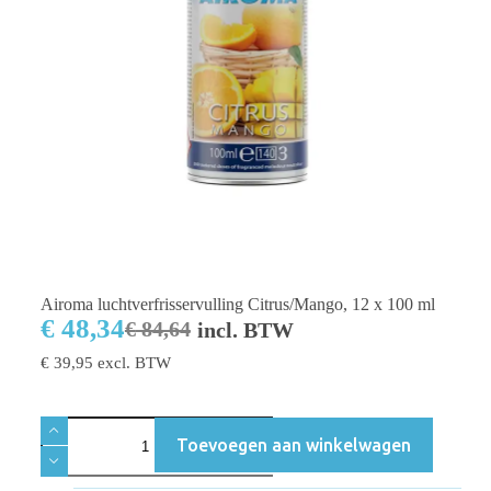
Airoma luchtverfrisservulling Citrus/Mango, 12 x 100 ml
€
48,34
€
84,64
incl. BTW
€
39,95
excl. BTW
Toevoegen aan winkelwagen