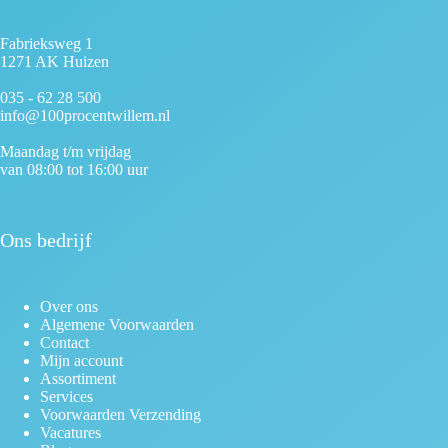
Fabrieksweg 1
1271 AK Huizen
035 - 62 28 500
info@100procentwillem.nl
Maandag t/m vrijdag
van 08:00 tot 16:00 uur
Ons bedrijf
Over ons
Algemene Voorwaarden
Contact
Mijn account
Assortiment
Services
Voorwaarden Verzending
Vacatures