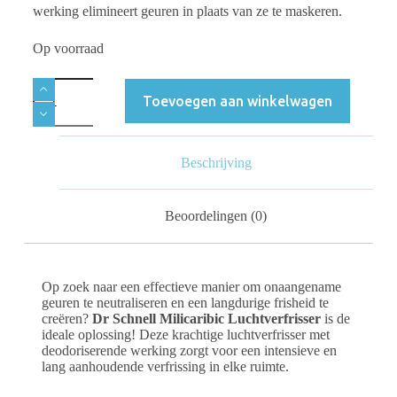
werking elimineert geuren in plaats van ze te maskeren.
Op voorraad
Toevoegen aan winkelwagen
Beschrijving
Beoordelingen (0)
Op zoek naar een effectieve manier om onaangename
geuren te neutraliseren en een langdurige frisheid te
creëren?
Dr Schnell Milicaribic Luchtverfrisser
is de
ideale oplossing! Deze krachtige luchtverfrisser met
deodoriserende werking zorgt voor een intensieve en
lang aanhoudende verfrissing in elke ruimte.