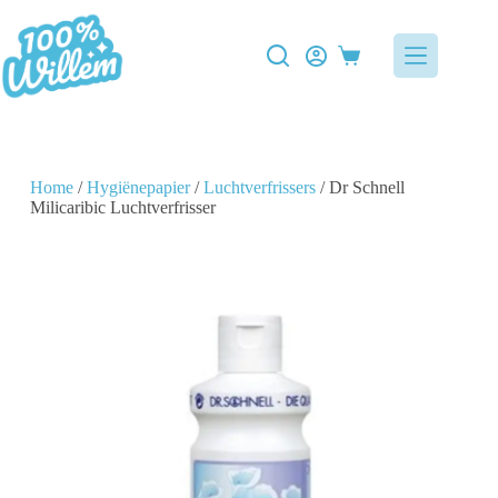
Home
/
Hygiënepapier
/
Luchtverfrissers
/ Dr Schnell
Milicaribic Luchtverfrisser