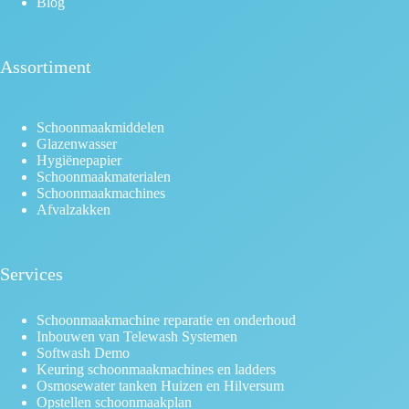
Blog
Assortiment
Schoonmaakmiddelen
Glazenwasser
Hygiënepapier
Schoonmaakmaterialen
Schoonmaakmachines
Afvalzakken
Services
Schoonmaakmachine reparatie en onderhoud
Inbouwen van Telewash Systemen
Softwash Demo
Keuring schoonmaakmachines en ladders
Osmosewater tanken Huizen en Hilversum
Opstellen schoonmaakplan