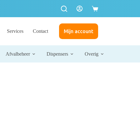
Services
Contact
Mijn account
Afvalbeheer
Dispensers
Overig