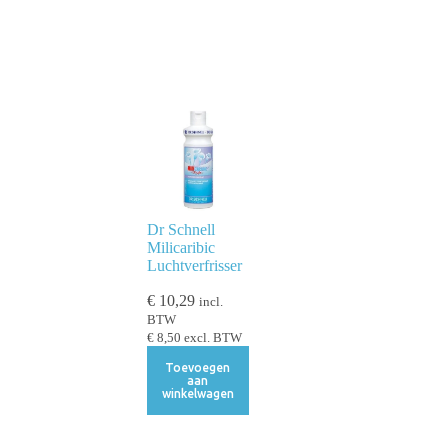
Dr Schnell
Milicaribic
Luchtverfrisser
€
10,29
incl.
BTW
€
8,50
excl. BTW
Toevoegen
aan
winkelwagen