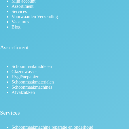
Mijn account
Assortiment
Services
Voorwaarden Verzending
Vacatures
Blog
Assortiment
Schoonmaakmiddelen
Glazenwasser
Hygiënepapier
Schoonmaakmaterialen
Schoonmaakmachines
Afvalzakken
Services
Schoonmaakmachine reparatie en onderhoud