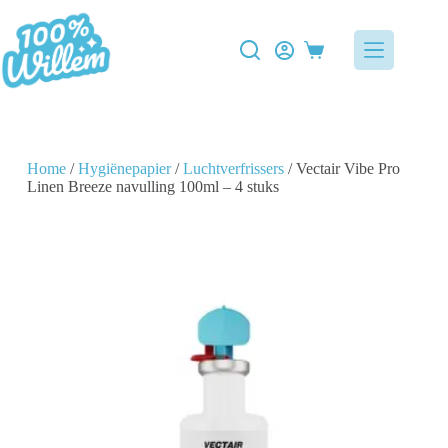
Home
/
Hygiënepapier
/
Luchtverfrissers
/ Vectair Vibe Pro
Linen Breeze navulling 100ml – 4 stuks