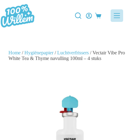
Home
/
Hygiënepapier
/
Luchtverfrissers
/ Vectair Vibe Pro
White Tea & Thyme navulling 100ml – 4 stuks