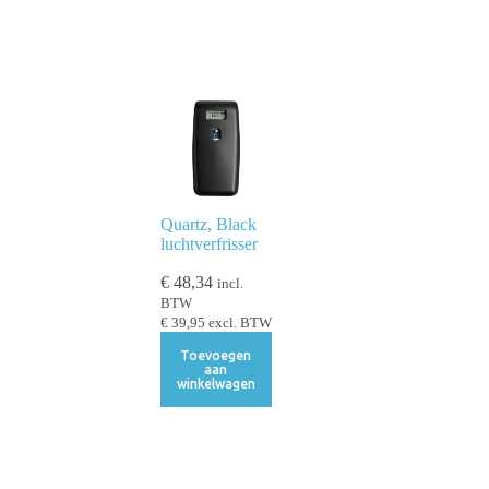
Quartz, Black
luchtverfrisser
€
48,34
incl.
BTW
€
39,95
excl. BTW
Toevoegen
aan
winkelwagen