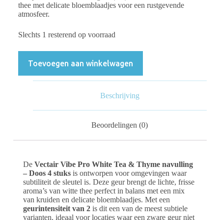
thee met delicate bloemblaadjes voor een rustgevende
atmosfeer.
Slechts 1 resterend op voorraad
Toevoegen aan winkelwagen
Beschrijving
Beoordelingen (0)
De
Vectair Vibe Pro White Tea & Thyme navulling
– Doos 4 stuks
is ontworpen voor omgevingen waar
subtiliteit de sleutel is. Deze geur brengt de lichte, frisse
aroma’s van witte thee perfect in balans met een mix
van kruiden en delicate bloemblaadjes. Met een
geurintensiteit van 2
is dit een van de meest subtiele
varianten, ideaal voor locaties waar een zware geur niet