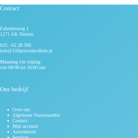
Contact
Fabrieksweg 1
1271 AK Huizen
035 - 62 28 500
info@100procentwillem.nl
Maandag t/m vrijdag
van 08:00 tot 16:00 uur
Ons bedrijf
Over ons
Algemene Voorwaarden
Contact
Mijn account
Assortiment
Services