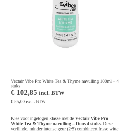
Vectair Vibe Pro White Tea & Thyme navulling 100ml – 4
stuks
€
102,85
incl. BTW
€
85,00
excl. BTW
Kies voor ingetogen klasse met de
Vectair Vibe Pro
White Tea & Thyme navulling – Doos 4 stuks
. Deze
verfijnde, minder intense geur (2/5) combineert frisse witte