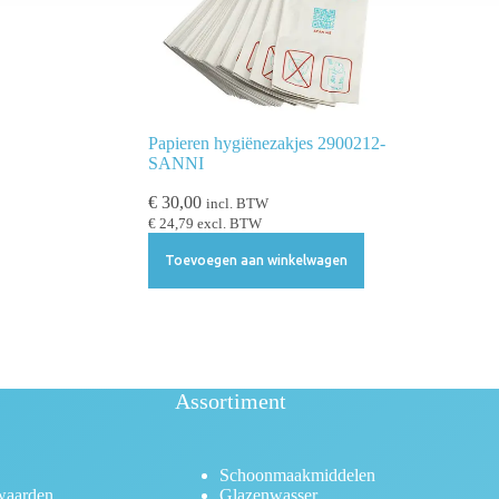
Papieren hygiënezakjes 2900212-
SANNI
€
30,00
incl. BTW
€
24,79
excl. BTW
Toevoegen aan winkelwagen
Assortiment
Schoonmaakmiddelen
waarden
Glazenwasser