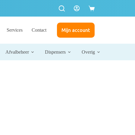
Services
Contact
Mijn account
Afvalbeheer
Dispensers
Overig