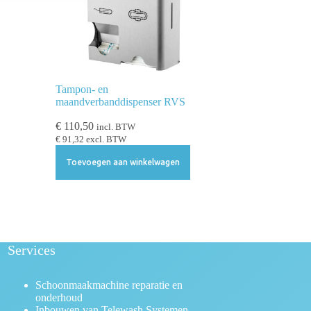
Tampon- en
maandverbanddispenser RVS
€
110,50
incl. BTW
€
91,32
excl. BTW
Toevoegen aan winkelwagen
Services
Schoonmaakmachine reparatie en
onderhoud
Inbouwen van Telewash Systemen