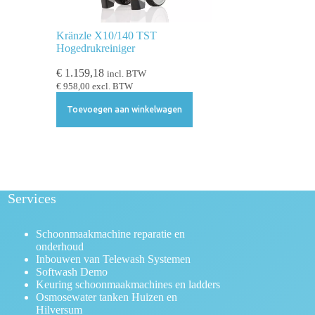
Kränzle X10/140 TST
Hogedrukreiniger
€
1.159,18
incl. BTW
€
958,00
excl. BTW
Toevoegen aan winkelwagen
Services
Schoonmaakmachine reparatie en
onderhoud
Inbouwen van Telewash Systemen
Softwash Demo
Keuring schoonmaakmachines en ladders
Osmosewater tanken Huizen en
Hilversum