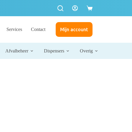
Services
Contact
Mijn account
Afvalbeheer
Dispensers
Overig