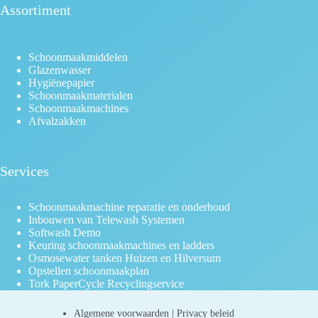
Assortiment
Schoonmaakmiddelen
Glazenwasser
Hygiënepapier
Schoonmaakmaterialen
Schoonmaakmachines
Afvalzakken
Services
Schoonmaakmachine reparatie en onderhoud
Inbouwen van Telewash Systemen
Softwash Demo
Keuring schoonmaakmachines en ladders
Osmosewater tanken Huizen en Hilversum
Opstellen schoonmaakplan
Tork PaperCycle Recyclingservice
Algemene voorwaarden
|
Privacy beleid