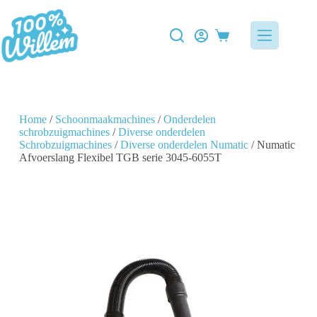
Home
/
Schoonmaakmachines
/
Onderdelen
schrobzuigmachines
/
Diverse onderdelen
Schrobzuigmachines
/
Diverse onderdelen Numatic
/ Numatic
Afvoerslang Flexibel TGB serie 3045-6055T