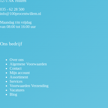
1271 AK Huizen
035 - 62 28 500
info@100procentwillem.nl
Maandag t/m vrijdag
van 08:00 tot 16:00 uur
Ons bedrijf
Over ons
Algemene Voorwaarden
Contact
Mijn account
Assortiment
Services
Voorwaarden Verzending
Vacatures
Blog