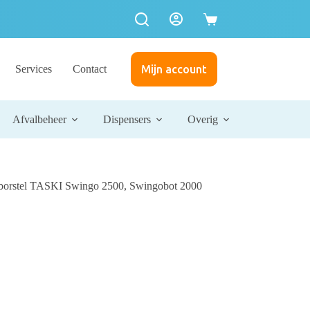
Services
Contact
Mijn account
Afvalbeheer
Dispensers
Overig
bborstel TASKI Swingo 2500, Swingobot 2000