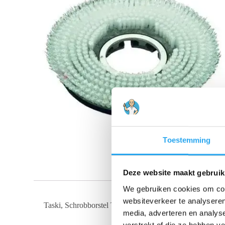
Toestemming
Deze website maakt gebruik
We gebruiken cookies om cont
websiteverkeer te analyseren
Taski, Schrobborstel TASKI Swingo 2500, Swingobot 2
media, adverteren en analys
verstrekt of die ze hebben v