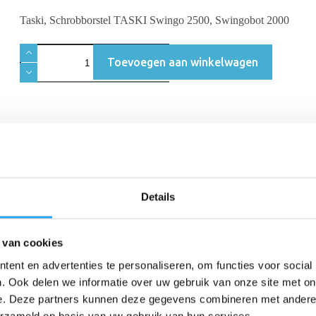
Taski, Schrobborstel TASKI Swingo 2500, Swingobot 2000
Toevoegen aan winkelwagen
Details
Beschrijving
Beoordelingen (0)
 van cookies
ent en advertenties te personaliseren, om functies voor social
. Ook delen we informatie over uw gebruik van onze site met on
000
e. Deze partners kunnen deze gegevens combineren met andere i
erzameld op basis van uw gebruik van hun services.