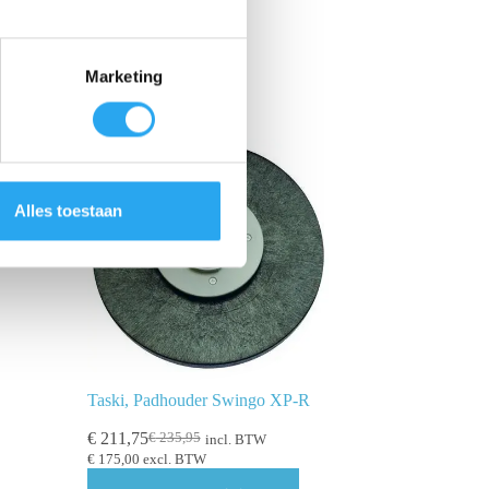
Marketing
Alles toestaan
Taski, Padhouder Swingo XP-R
€
211,75
€
235,95
incl. BTW
€
175,00
excl. BTW