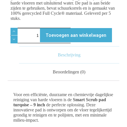
harde vloeren met uitsluitend water. De pad is aan beide
zijden te gebruiken, bevat schuurkorrels en is gemaakt van
100% gerecycled Full Cycle® materiaal. Geleverd per 5
stuks.
Toevoegen aan winkelwagen
Beschrijving
Beoordelingen (0)
Voor een efficiënte, duurzame en chemievrije dagelijkse
reiniging van harde vloeren is de
Smart Scrub pad
turqoise – 9 inch
de perfecte oplossing. Deze
innovatieve pad is ontworpen om de vloer tegelijkertijd
grondig te reinigen en te polijsten, met een minimale
milieu-impact.