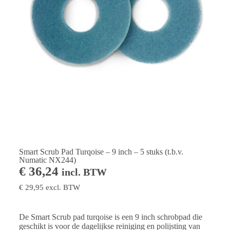
Smart Scrub Pad Turqoise – 9 inch – 5 stuks (t.b.v.
Numatic NX244)
€
36,24
incl. BTW
€
29,95
excl. BTW
De Smart Scrub pad turqoise is een 9 inch schrobpad die
geschikt is voor de dagelijkse reiniging en polijsting van