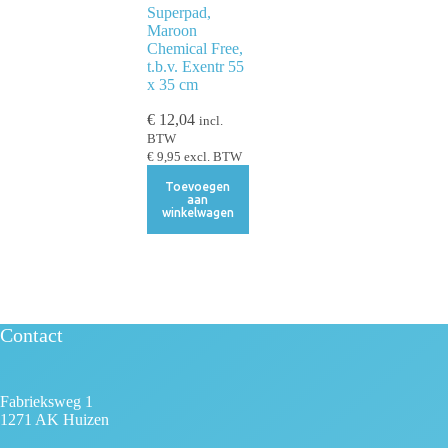
Superpad,
Maroon
Chemical Free,
t.b.v. Exentr 55
x 35 cm
€
12,04
incl.
BTW
€
9,95
excl. BTW
Toevoegen
aan
winkelwagen
Contact
Fabrieksweg 1
1271 AK Huizen