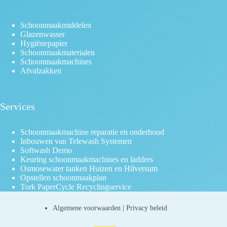
Schoonmaakmiddelen
Glazenwasser
Hygiënepapier
Schoonmaakmaterialen
Schoonmaakmachines
Afvalzakken
Services
Schoonmaakmachine reparatie en onderhoud
Inbouwen van Telewash Systemen
Softwash Demo
Keuring schoonmaakmachines en ladders
Osmosewater tanken Huizen en Hilversum
Opstellen schoonmaakplan
Tork PaperCycle Recyclingservice
Algemene voorwaarden
|
Privacy beleid