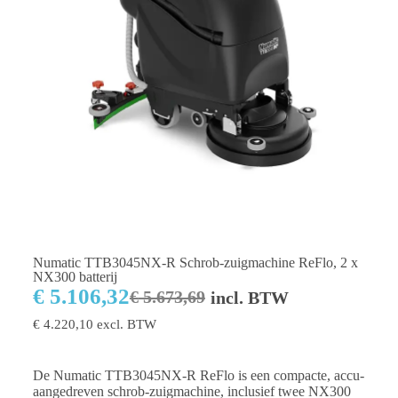
Numatic TTB3045NX-R Schrob-zuigmachine ReFlo, 2 x
NX300 batterij
€
5.106,32
€
5.673,69
incl. BTW
€
4.220,10
excl. BTW
De Numatic TTB3045NX-R ReFlo is een compacte, accu-
aangedreven schrob-zuigmachine, inclusief twee NX300