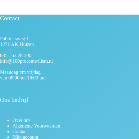
Contact
Fabrieksweg 1
1271 AK Huizen
035 - 62 28 500
info@100procentwillem.nl
Maandag t/m vrijdag
van 08:00 tot 16:00 uur
Ons bedrijf
Over ons
Algemene Voorwaarden
Contact
Mijn account