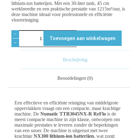
lithium-ion batterijen. Met een 30-liter tank, 45 cm
werkbreedte en een praktische prestatie van 1215m²/uur, is
deze machine ideaal voor professionele en efficiënte
vloerreiniging
Toevoegen aan winkelwagen
Beschrijving
Beoordelingen (0)
Een effectieve en efficiënte reiniging van middelgrote
oppervlakken vraagt om een compacte, maar krachtige
machine. De
Numatic TTB3045NX-R ReFlo
is de
meest compacte machine in zijn klasse, ontworpen om
maximale prestaties te leveren zonder de beperkingen
van een snoer. De machine is uitgerust met twee
krachtige
NX300 lithium-ion batterijen
, wat zorgt