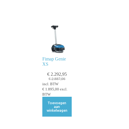
Fimap Genie
XS
€
2.292,95
€
2.887,06
incl. BTW
€
1.895,00
excl.
BTW
Toevoegen
aan
winkelwagen