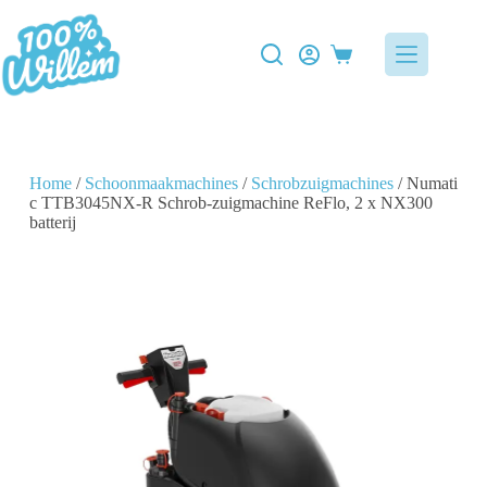
Home
/
Schoonmaakmachines
/
Schrobzuigmachines
/ Numati
c TTB3045NX-R Schrob-zuigmachine ReFlo, 2 x NX300
batterij