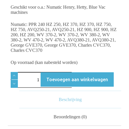
Geschikt voor o.a.: Numatic Henry, Hetty, Blue Vac
machines
Numatic: PPR 240 HZ 250, HZ 370, HZ 370, HZ 750,
HZ 750, AVQ250-21, AVQ250-21, HZ 900, HZ 900, HZ
200, HZ 200, WV 370-2, WV 370-2, WV 380-2, WV
380-2, WV 470-2, WV 470-2, AVQ380-21, AVQ380-21,
George GVE370, George GVE370, Charles CVC370,
Charles CVC370
Op voorraad (kan nabesteld worden)
Toevoegen aan winkelwagen
Beschrijving
Beoordelingen (0)