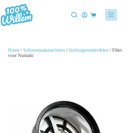
Home
/
Schoonmaakmachines
/
Stofzuigeronderdelen
/ Filter
voor Numatic