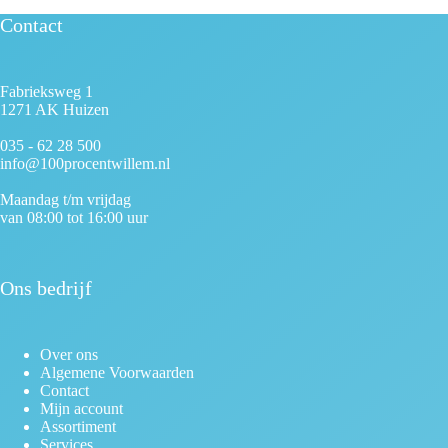
Contact
Fabrieksweg 1
1271 AK Huizen
035 - 62 28 500
info@100procentwillem.nl
Maandag t/m vrijdag
van 08:00 tot 16:00 uur
Ons bedrijf
Over ons
Algemene Voorwaarden
Contact
Mijn account
Assortiment
Services