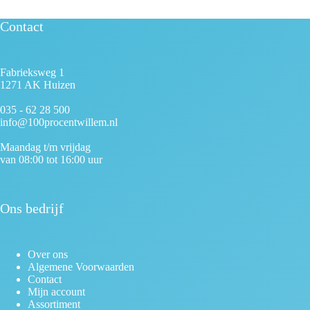
Contact
Fabrieksweg 1
1271 AK Huizen
035 - 62 28 500
info@100procentwillem.nl
Maandag t/m vrijdag
van 08:00 tot 16:00 uur
Ons bedrijf
Over ons
Algemene Voorwaarden
Contact
Mijn account
Assortiment