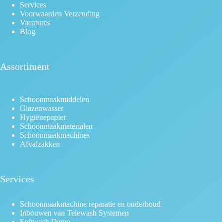
Services
Voorwaarden Verzending
Vacatures
Blog
Assortiment
Schoonmaakmiddelen
Glazenwasser
Hygiënepapier
Schoonmaakmaterialen
Schoonmaakmachines
Afvalzakken
Services
Schoonmaakmachine reparatie en onderhoud
Inbouwen van Telewash Systemen
Softwash Demo