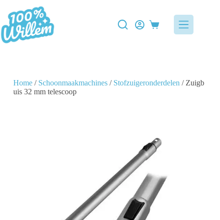
Home
/
Schoonmaakmachines
/
Stofzuigeronderdelen
/ Zuigb
uis 32 mm telescoop