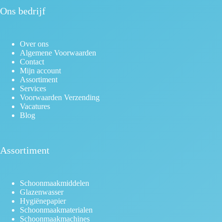
Ons bedrijf
Over ons
Algemene Voorwaarden
Contact
Mijn account
Assortiment
Services
Voorwaarden Verzending
Vacatures
Blog
Assortiment
Schoonmaakmiddelen
Glazenwasser
Hygiënepapier
Schoonmaakmaterialen
Schoonmaakmachines