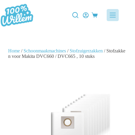
Home
/
Schoonmaakmachines
/
Stofzuigerzakken
/ Stofzakke
n voor Makita DVC660 / DVC665 , 10 stuks