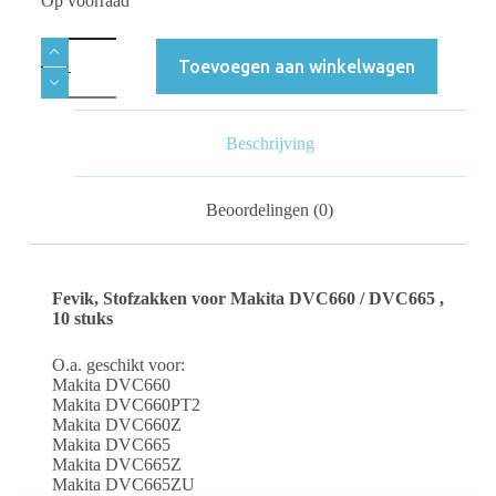
Op voorraad
Toevoegen aan winkelwagen
Beschrijving
Beoordelingen (0)
Fevik, Stofzakken voor Makita DVC660 / DVC665 ,
10 stuks
O.a. geschikt voor:
Makita DVC660
Makita DVC660PT2
Makita DVC660Z
Makita DVC665
Makita DVC665Z
Makita DVC665ZU