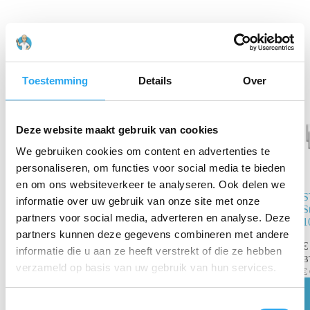
Gerelateerde producten
Toestemming
Details
Over
Deze website maakt gebruik van cookies
We gebruiken cookies om content en advertenties te
personaliseren, om functies voor social media te bieden
en om ons websiteverkeer te analyseren. Ook delen we
STAR Silent
S
informatie over uw gebruik van onze site met onze
Baby
S
partners voor social media, adverteren en analyse. Deze
Stofzuigerzakken
1
– 5 stuks
partners kunnen deze gegevens combineren met andere
€
informatie die u aan ze heeft verstrekt of die ze hebben
€
8,41
€
12,04
incl.
B
verzameld op basis van uw gebruik van hun services.
BTW
€
€
6,95
excl. BTW
T
Toevoegen