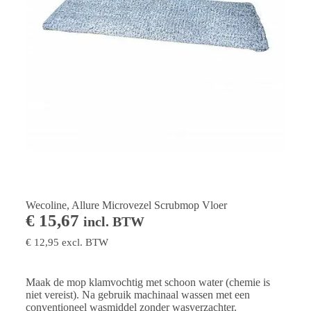
Wecoline, Allure Microvezel Scrubmop Vloer
€
15,67
incl. BTW
€
12,95
excl. BTW
Maak de mop klamvochtig met schoon water (chemie is
niet vereist). Na gebruik machinaal wassen met een
conventioneel wasmiddel zonder wasverzachter.