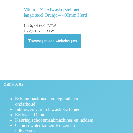
Vikan UST Afwasborstel met
lange steel Oranje – 400mm Hard
€
26,74
incl. BTW
€
22,10
excl. BTW
Toevoegen aan winkelwagen
Services
Schoonmaakmachine reparatie en
onderhoud
Inbouwen van Telewash Systemen
Softwash Demo
Keuring schoonmaakmachines en ladders
Osmosewater tanken Huizen en
Hilversum