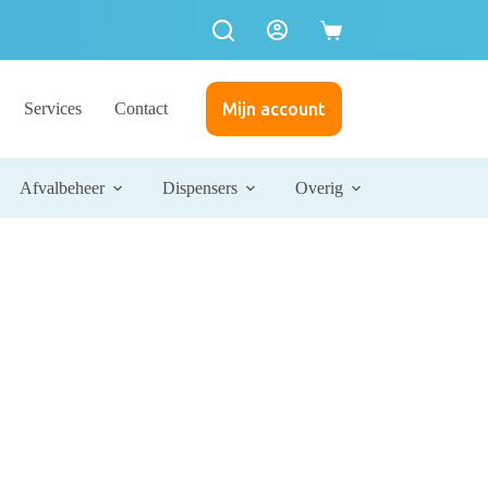
Services
Contact
Mijn account
Afvalbeheer
Dispensers
Overig