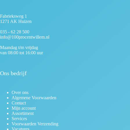
Fabrieksweg 1
1271 AK Huizen
035 - 62 28 500
info@100procentwillem.nl
Maandag t/m vrijdag
van 08:00 tot 16:00 uur
Ons bedrijf
Over ons
Algemene Voorwaarden
Contact
Mijn account
Assortiment
Services
Voorwaarden Verzending
Vacatures