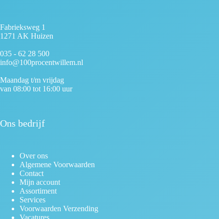
Fabrieksweg 1
1271 AK Huizen
035 - 62 28 500
info@100procentwillem.nl
Maandag t/m vrijdag
van 08:00 tot 16:00 uur
Ons bedrijf
Over ons
Algemene Voorwaarden
Contact
Mijn account
Assortiment
Services
Voorwaarden Verzending
Vacatures