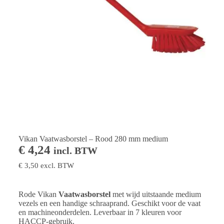
Vikan Vaatwasborstel – Rood 280 mm medium
€
4,24
incl. BTW
€
3,50
excl. BTW
Rode Vikan
Vaatwasborstel
met wijd uitstaande medium
vezels en een handige schraaprand. Geschikt voor de vaat
en machineonderdelen. Leverbaar in 7 kleuren voor
HACCP-gebruik.